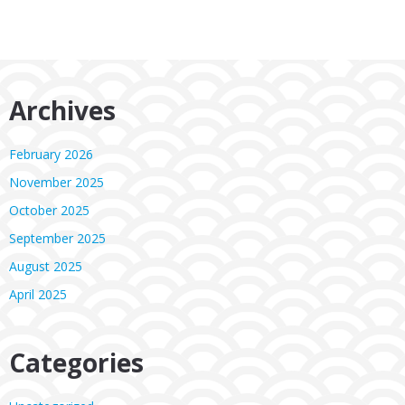
Archives
February 2026
November 2025
October 2025
September 2025
August 2025
April 2025
Categories