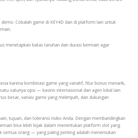
 demo. Cobalah game di KEY4D dan di platform lain untuk
main.
arus menetapkan batas taruhan dan durasi bermain agar
nesia karena kombinasi game yang variatif, fitur bonus menarik,
atu-satunya opsi — kasino internasional dan agen lokal lain
onus besar, variasi game yang melimpah, dan dukungan
ain, tujuan, dan toleransi risiko Anda. Dengan membandingkan
emain bisa lebih bijak dalam menentukan platform slot yang
 untuk semua orang — yang paling penting adalah menemukan