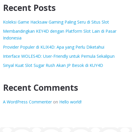
Recent Posts
Koleksi Game Hacksaw Gaming Paling Seru di Situs Slot
Membandingkan KEY4D dengan Platform Slot Lain di Pasar
Indonesia
Provider Populer di KLIX4D: Apa yang Perlu Diketahui
Interface WOLES4D: User-Friendly untuk Pemula Sekalipun
Sinyal Kuat Slot Sugar Rush Akan JP Besok di KUY4D
Recent Comments
A WordPress Commenter
on
Hello world!