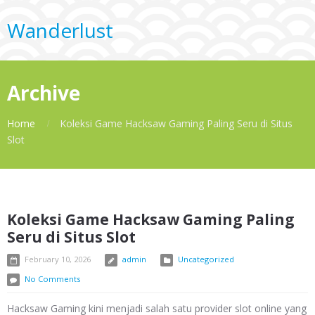
Wanderlust
Archive
Home
Koleksi Game Hacksaw Gaming Paling Seru di Situs
Slot
Koleksi Game Hacksaw Gaming Paling
Seru di Situs Slot
February 10, 2026
admin
Uncategorized
No Comments
Hacksaw Gaming kini menjadi salah satu provider slot online yang