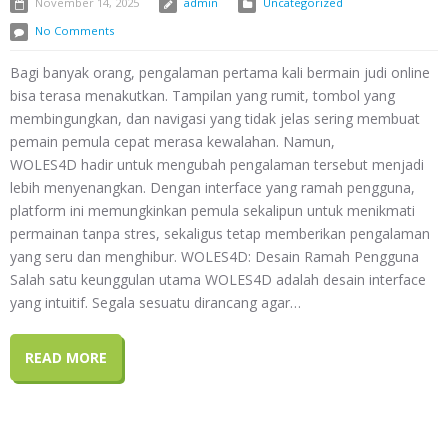
November 14, 2025
admin
Uncategorized
No Comments
Bagi banyak orang, pengalaman pertama kali bermain judi online
bisa terasa menakutkan. Tampilan yang rumit, tombol yang
membingungkan, dan navigasi yang tidak jelas sering membuat
pemain pemula cepat merasa kewalahan. Namun,
WOLES4D hadir untuk mengubah pengalaman tersebut menjadi
lebih menyenangkan. Dengan interface yang ramah pengguna,
platform ini memungkinkan pemula sekalipun untuk menikmati
permainan tanpa stres, sekaligus tetap memberikan pengalaman
yang seru dan menghibur. WOLES4D: Desain Ramah Pengguna
Salah satu keunggulan utama WOLES4D adalah desain interface
yang intuitif. Segala sesuatu dirancang agar…
READ MORE