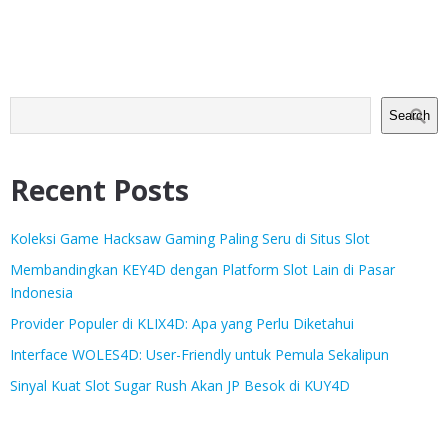
Search
Recent Posts
Koleksi Game Hacksaw Gaming Paling Seru di Situs Slot
Membandingkan KEY4D dengan Platform Slot Lain di Pasar
Indonesia
Provider Populer di KLIX4D: Apa yang Perlu Diketahui
Interface WOLES4D: User-Friendly untuk Pemula Sekalipun
Sinyal Kuat Slot Sugar Rush Akan JP Besok di KUY4D