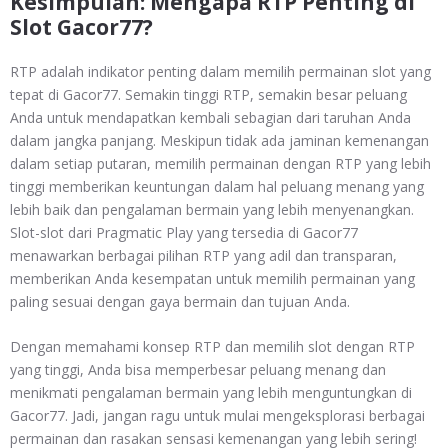
Kesimpulan: Mengapa RTP Penting di
Slot Gacor77?
RTP adalah indikator penting dalam memilih permainan slot yang
tepat di Gacor77. Semakin tinggi RTP, semakin besar peluang
Anda untuk mendapatkan kembali sebagian dari taruhan Anda
dalam jangka panjang. Meskipun tidak ada jaminan kemenangan
dalam setiap putaran, memilih permainan dengan RTP yang lebih
tinggi memberikan keuntungan dalam hal peluang menang yang
lebih baik dan pengalaman bermain yang lebih menyenangkan.
Slot-slot dari Pragmatic Play yang tersedia di Gacor77
menawarkan berbagai pilihan RTP yang adil dan transparan,
memberikan Anda kesempatan untuk memilih permainan yang
paling sesuai dengan gaya bermain dan tujuan Anda.
Dengan memahami konsep RTP dan memilih slot dengan RTP
yang tinggi, Anda bisa memperbesar peluang menang dan
menikmati pengalaman bermain yang lebih menguntungkan di
Gacor77. Jadi, jangan ragu untuk mulai mengeksplorasi berbagai
permainan dan rasakan sensasi kemenangan yang lebih sering!