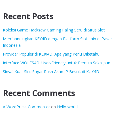
Recent Posts
Koleksi Game Hacksaw Gaming Paling Seru di Situs Slot
Membandingkan KEY4D dengan Platform Slot Lain di Pasar
Indonesia
Provider Populer di KLIX4D: Apa yang Perlu Diketahui
Interface WOLES4D: User-Friendly untuk Pemula Sekalipun
Sinyal Kuat Slot Sugar Rush Akan JP Besok di KUY4D
Recent Comments
A WordPress Commenter
on
Hello world!