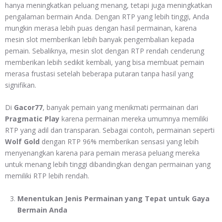
hanya meningkatkan peluang menang, tetapi juga meningkatkan
pengalaman bermain Anda. Dengan RTP yang lebih tinggi, Anda
mungkin merasa lebih puas dengan hasil permainan, karena
mesin slot memberikan lebih banyak pengembalian kepada
pemain. Sebaliknya, mesin slot dengan RTP rendah cenderung
memberikan lebih sedikit kembali, yang bisa membuat pemain
merasa frustasi setelah beberapa putaran tanpa hasil yang
signifikan.
Di
Gacor77
, banyak pemain yang menikmati permainan dari
Pragmatic Play
karena permainan mereka umumnya memiliki
RTP yang adil dan transparan. Sebagai contoh, permainan seperti
Wolf Gold
dengan RTP 96% memberikan sensasi yang lebih
menyenangkan karena para pemain merasa peluang mereka
untuk menang lebih tinggi dibandingkan dengan permainan yang
memiliki RTP lebih rendah.
Menentukan Jenis Permainan yang Tepat untuk Gaya
Bermain Anda