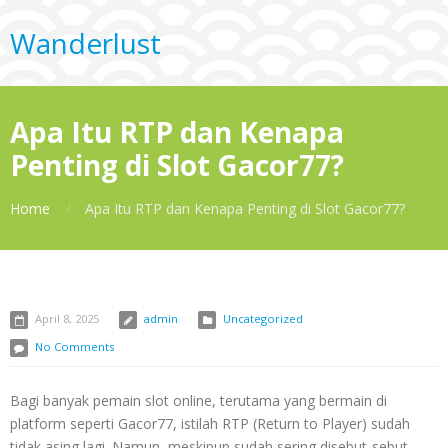
Wanderlust
Apa Itu RTP dan Kenapa
Penting di Slot Gacor77?
Home
Apa Itu RTP dan Kenapa Penting di Slot Gacor77?
April 8, 2025
admin
Uncategorized
No Comments
Bagi banyak pemain slot online, terutama yang bermain di
platform seperti Gacor77, istilah RTP (Return to Player) sudah
tidak asing lagi. Namun, meskipun sudah sering disebut-sebut,