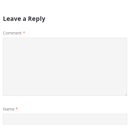
Leave a Reply
Comment
*
Name
*