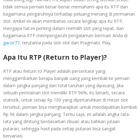
tidak semua pemain benar-benar memahami apa itu RTP dan
bagaimana pengaruhnya terhadap peluang menang di permainan
slot. Artikel ini akan membahas secara lengkap apa itu RTP,
mengapa hal ini penting dalam memilih slot yang tepat, dan
bagaimana RTP mempengaruhi pengalaman bermain Anda di
gacor77
, terutama pada slot-slot dari Pragmatic Play.
Apa Itu RTP (Return to Player)?
RTP atau Return to Player adalah persentase yang
menggambarkan berapa banyak uang yang kembali ke pemain
dalam jangka panjang dari total taruhan yang dipasang. Jika
sebuah permainan slot memiliki RTP 96%, itu berarti, secara
statistik, untuk setiap Rp 100 yang dipertaruhkan di mesin slot
tersebut, pemain bisa mengharapkan untuk mendapatkan kembali
Rp 96 dalam jangka panjang. Tentu saja, ini adalah angka rata-
rata yang dihitung berdasarkan ribuan atau bahkan jutaan
putaran, sehingga hasil pada setiap putaran bisa sangat
bervariasi.