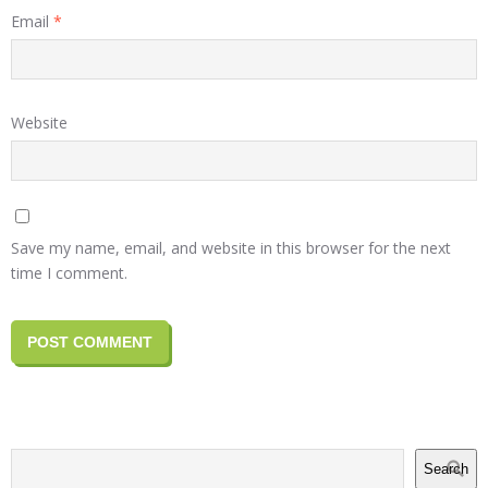
Email
*
Website
Save my name, email, and website in this browser for the next
time I comment.
Search