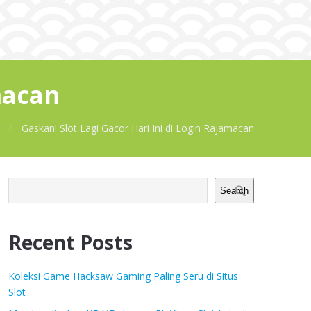
macan
Gaskan! Slot Lagi Gacor Hari Ini di Login Rajamacan
Search
Recent Posts
Koleksi Game Hacksaw Gaming Paling Seru di Situs
Slot