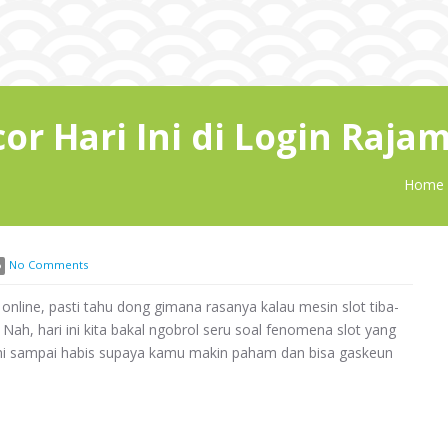
cor Hari Ini di Login Raja
Home
No Comments
 online, pasti tahu dong gimana rasanya kalau mesin slot tiba-
h, hari ini kita bakal ngobrol seru soal fenomena slot yang
l ini sampai habis supaya kamu makin paham dan bisa gaskeun