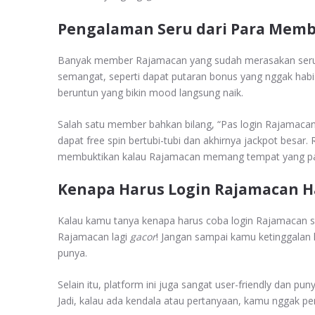
Pengalaman Seru dari Para Mem
Banyak member Rajamacan yang sudah merasakan serun
semangat, seperti dapat putaran bonus yang nggak habi
beruntun yang bikin mood langsung naik.
Salah satu member bahkan bilang, “Pas login Rajamacan p
dapat free spin bertubi-tubi dan akhirnya jackpot besar. 
membuktikan kalau Rajamacan memang tempat yang pas 
Kenapa Harus Login Rajamacan Ha
Kalau kamu tanya kenapa harus coba login Rajamacan sek
Rajamacan lagi
gacor
! Jangan sampai kamu ketinggala
punya.
Selain itu, platform ini juga sangat user-friendly dan 
Jadi, kalau ada kendala atau pertanyaan, kamu nggak per