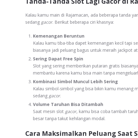
Tanda-Tanda Slot Lagi Gacor di 
Kalau kamu main di Rajamacan, ada beberapa tanda yan
sedang
gacor
. Berikut beberapa ciri khasnya:
Kemenangan Beruntun
Kalau kamu tiba-tiba dapet kemenangan kecil tapi se
biasanya jadi peluang bagus untuk meraih jackpot a
Sering Dapat Free Spin
Slot yang sering memberikan putaran gratis biasanya
membantu karena kamu bisa main tanpa mengeluark
Kombinasi Simbol Muncul Lebih Sering
Kalau simbol-simbol yang bisa bikin kamu menang mun
sedang
gacor
.
Volume Taruhan Bisa Ditambah
Saat mesin slot
gacor
, kamu bisa coba tambah taruh
besar tanpa takut kehilangan modal.
Cara Maksimalkan Peluang Saat S