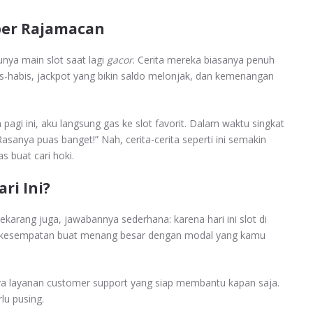
ber Rajamacan
ya main slot saat lagi
gacor
. Cerita mereka biasanya penuh
s-habis, jackpot yang bikin saldo melonjak, dan kemenangan
agi ini, aku langsung gas ke slot favorit. Dalam waktu singkat
Rasanya puas banget!” Nah, cerita-cerita seperti ini semakin
buat cari hoki.
ri Ini?
arang juga, jawabannya sederhana: karena hari ini slot di
n kesempatan buat menang besar dengan modal yang kamu
punya layanan customer support yang siap membantu kapan saja.
lu pusing.